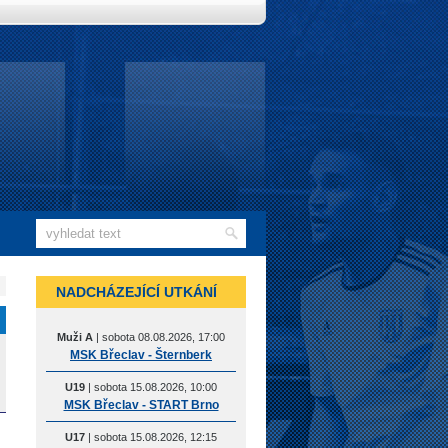
NADCHÁZEJÍCÍ UTKÁNÍ
Muži A
| sobota 08.08.2026, 17:00
MSK Břeclav - Šternberk
U19
| sobota 15.08.2026, 10:00
MSK Břeclav - START Brno
U17
| sobota 15.08.2026, 12:15