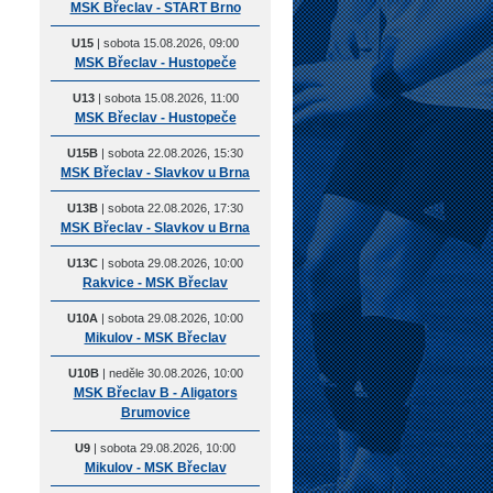
MSK Břeclav - START Brno
U15
| sobota 15.08.2026, 09:00
MSK Břeclav - Hustopeče
U13
| sobota 15.08.2026, 11:00
MSK Břeclav - Hustopeče
U15B
| sobota 22.08.2026, 15:30
MSK Břeclav - Slavkov u Brna
U13B
| sobota 22.08.2026, 17:30
MSK Břeclav - Slavkov u Brna
U13C
| sobota 29.08.2026, 10:00
Rakvice - MSK Břeclav
U10A
| sobota 29.08.2026, 10:00
Mikulov - MSK Břeclav
U10B
| neděle 30.08.2026, 10:00
MSK Břeclav B - Aligators
Brumovice
U9
| sobota 29.08.2026, 10:00
Mikulov - MSK Břeclav