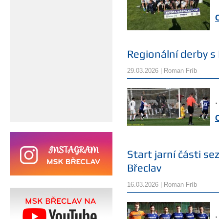
Regionální derby 
29.03.2026 | Roman Fríb
.
Start jarní části 
Břeclav
16.03.2026 | Roman Fríb
.