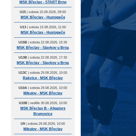
MSK Břeclav - START Brno
U15
| sobota 15.08.2026, 09:00
MSK Břeclav - Hustopeče
U13
| sobota 15.08.2026, 11:00
MSK Břeclav - Hustopeče
U15B
| sobota 22.08.2026, 15:30
MSK Břeclav - Slavkov u Brna
U13B
| sobota 22.08.2026, 17:30
MSK Břeclav - Slavkov u Brna
U13C
| sobota 29.08.2026, 10:00
Rakvice - MSK Břeclav
U10A
| sobota 29.08.2026, 10:00
Mikulov - MSK Břeclav
U10B
| neděle 30.08.2026, 10:00
MSK Břeclav B - Aligators
Brumovice
U9
| sobota 29.08.2026, 10:00
Mikulov - MSK Břeclav