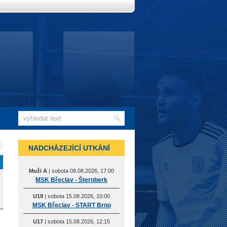
NADCHÁZEJÍCÍ UTKÁNÍ
Muži A
| sobota 08.08.2026, 17:00
MSK Břeclav - Šternberk
U19
| sobota 15.08.2026, 10:00
MSK Břeclav - START Brno
U17
| sobota 15.08.2026, 12:15