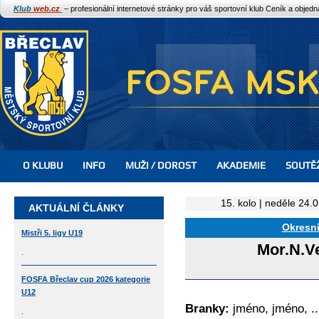
Klub
web.cz
– profesionální internetové stránky pro váš sportovní klub
Ceník a objed
O KLUBU
INFO
MUŽI / DOROST
AKADEMIE
SOUTĚ
15. kolo | neděle 24.
AKTUÁLNÍ ČLÁNKY
Okresní
Mistři 5. ligy U19
Mor.N.V
.
FOSFA Břeclav cup 2026 kategorie
U12
Branky:
jméno, jméno, ..
.